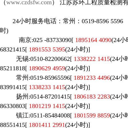
（
www.czdsfw.com
） 江苏苏环工程质量检测
24小时服务电话：常州：0519-8596 5596 
时)
南京:025 -83733090[
1895164 4090
(24
68321415[
1891553 5395
(24小时)]
无锡:0510-82200662[
1338222 1415
(
24
85211818[
1890629 4959
(24小时)]
常州:0519-85965596[
1891233 4496
(24
83991415[
1338233 1415
(24小时)]
扬州:0514-87201415[
1806183 2283
(24
86330803[
1801219 1415
(24小时)]
镇江:0511-85484008[
1801599 8859
(24
88551415[
1801411 2991
(24小时)]