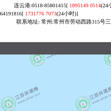
连云港:0518-85801415[
1895149 0514
(2
64191816[
1731776 7073
(24小时)]
联系地址: 常州:常州市劳动西路315号三
广州店：020-29170700，荔湾区桥中南路万
时间：9:00-23:00，周六日不休