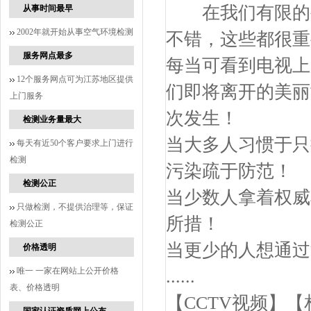
在我们有限的生命
从事时间最早
2002年就开始从事空气环境检测
不错，这些都很重
服务网点最多
每当可看到电视上
12个服务网点可为江苏地区提供
们即将离开的美丽
上门服务
次发生！
检测业务量最大
当大多人习惯于只
每天有近50个客户要求上门进行
检测
污染疏于防范！
检测公正
当少数人拿着权威
只做检测，不提供治理等，保证
所措！
检测公正
当更少的人想通过
价格透明
唯一 一家在网站上公开价格
......
表、价格透明
【CCTV视频】