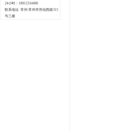
24小时：18912334496
联系地址: 常州:常州市劳动西路315
号三楼